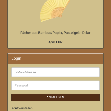
Fächer aus Bambus/Papier, Pastellgelb -Deko-
4,90 EUR
Login
E-
Mail-
Adresse
Passwort
ANMELDEN
Konto erstellen