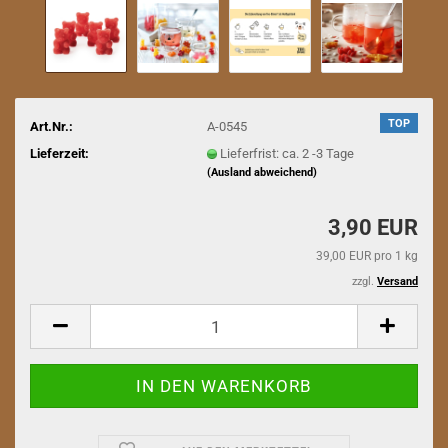
TOP
Art.Nr.:
A-0545
Lieferzeit:
Lieferfrist: ca. 2 -3 Tage
(Ausland abweichend)
3,90 EUR
39,00 EUR pro 1 kg
zzgl.
Versand