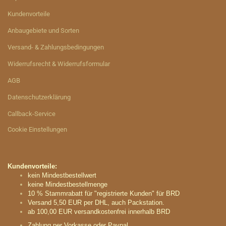
Kundenvorteile
Anbaugebiete und Sorten
Versand- & Zahlungsbedingungen
Widerrufsrecht & Widerrufsformular
AGB
Datenschutzerklärung
Callback-Service
Cookie Einstellungen
Kundenvorteile:
kein Mindestbestellwert
keine Mindestbestellmenge
10 % Stammrabatt für "registrierte Kunden" für BRD
Versand 5,50 EUR per DHL, auch Packstation.
ab 100,00 EUR versandkostenfrei innerhalb BRD
Zahlung per Vorkasse oder Paypal