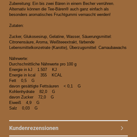
Zubereitung: Ein bis zwei Bären in einem Becher verrühren.
Alternativ können die Tee-Bären® auch ganz einfach als
besonders aromatisches Fruchtgummi vernascht werden!
Zutaten:
Zucker, Glukosesirup, Gelatine, Wasser, Säuerungsmittel:
Citronensäure, Aroma, Weißteeextrakt, färbende
Lebensmittelkonzetrate (Karotte), Überzugsmittel: Carnaubawachs
Nährwerte:
Durchschnittliche Nährwerte pro 100 g
Energie in kJ 1.507 KJ
Energie in kcal 355 KCAL
Fett 0,5 G
davon gesättigte Fettsäuren < 0,1 G
Kohlenhydrate 82,0 G
davon Zucker 72,0 G
Eiweiß 4,9 G
Salz 0,03 G
Kundenrezensionen