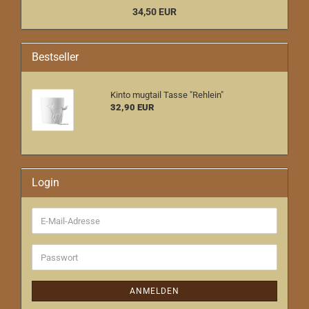
34,50 EUR
Bestseller
Kinto mugtail Tasse "Rehlein"
32,90 EUR
Login
E-
Mail-
Adresse
Passwort
ANMELDEN