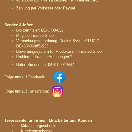
ab 100,00 EUR versandkostenfrei innerhalb BRD
Zahlung per Vorkasse oder Paypal
Service & Infos:
Bio zertifiziert DE-ÖKO-022
Mitglied Trusted Shop
Verpackungsverordnung: Duales System/ LUCID:
DE4854064851923
Bewertungssystem für Produkte mit Trusted Shop
Probleme, Fragen, Anregungen ?
Rufen Sie uns an: 04791-9029447
Folge uns auf
Facebook:
Folge uns auf
Instagramm
:
Teepräsente für Firmen, Mitarbeiter und Kunden
Mitarbeitergeschenke
Kundengeschenke