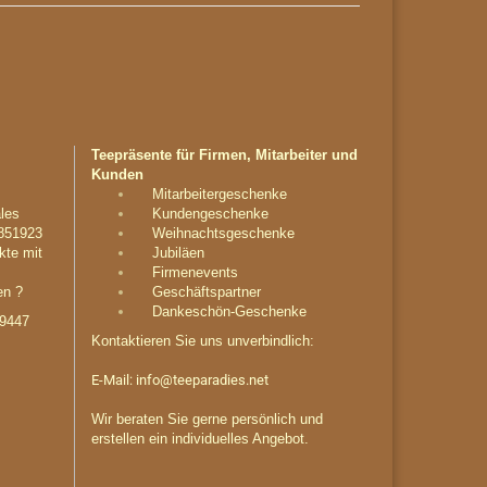
Teepräsente für Firmen, Mitarbeiter und
Kunden
Mitarbeitergeschenke
les
Kundengeschenke
851923
Weihnachtsgeschenke
kte mit
Jubiläen
Firmenevents
en ?
Geschäftspartner
Dankeschön-Geschenke
29447
Kontaktieren Sie uns unverbindlich:
E-Mail:
info@teeparadies.net
Wir beraten Sie gerne persönlich und
erstellen ein individuelles Angebot.