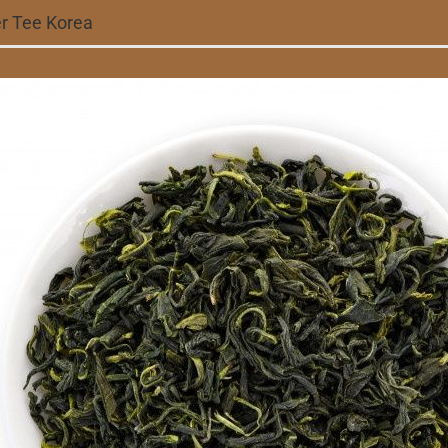
r Tee Korea