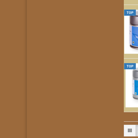
TOP
TOP