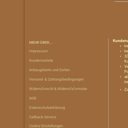
Kundenvo
MEHR ÜBER...
ke
Impressum
ke
10
Kundenvorteile
Ku
Ve
Anbaugebiete und Sorten
Pa
ab
Versand- & Zahlungsbedingungen
in
Widerrufsrecht & Widerrufsformular
Za
AGB
Datenschutzerklärung
Callback-Service
Cookie Einstellungen