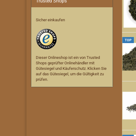
Trusted Shops
Sicher einkaufen
TOP
Dieser Onlineshop ist ein von Trusted
Shops geprüfter Onlinehändler mit
Gütesiegel und Käuferschutz. Klicken Sie
auf das Gütesiegel, um die Gültigkeit zu
prüfen.