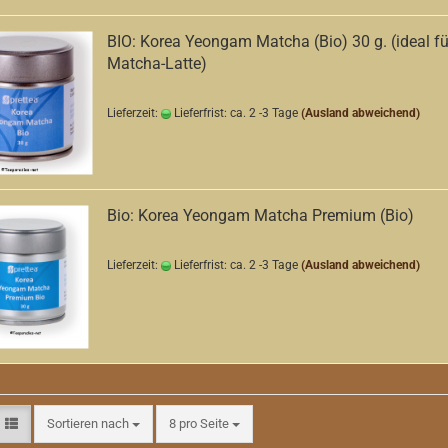
BIO: Korea Yeongam Matcha (Bio) 30 g. (ideal fü
Matcha-Latte)
Lieferzeit:
Lieferfrist: ca. 2 -3 Tage
(Ausland abweichend)
Bio: Korea Yeongam Matcha Premium (Bio)
Lieferzeit:
Lieferfrist: ca. 2 -3 Tage
(Ausland abweichend)
Sortieren nach
pro Seite
Sortieren nach
8 pro Seite