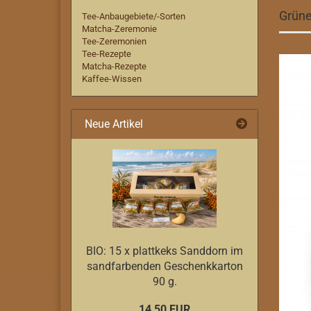
Grüne
Tee-Anbaugebiete/-Sorten
Matcha-Zeremonie
Tee-Zeremonien
Tee-Rezepte
Matcha-Rezepte
Kaffee-Wissen
Neue Artikel
BIO: 15 x plattkeks Sanddorn im
sandfarbenden Geschenkkarton
90 g.
14,50 EUR