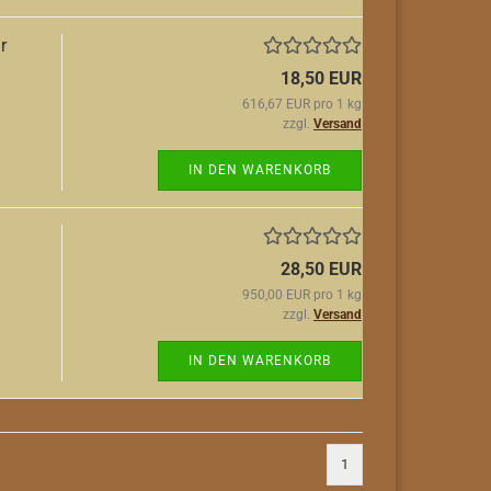
r
18,50 EUR
616,67 EUR pro 1 kg
zzgl.
Versand
IN DEN WARENKORB
28,50 EUR
950,00 EUR pro 1 kg
zzgl.
Versand
IN DEN WARENKORB
1