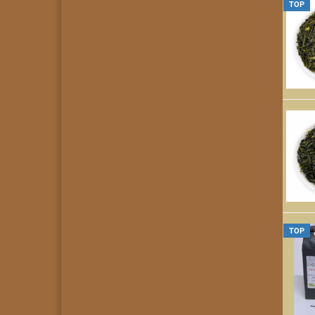
TOP
TOP