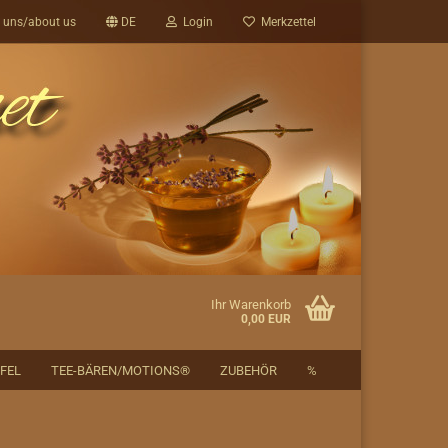
 uns/about us
DE
Login
Merkzettel
Ihr Warenkorb
0,00 EUR
FEL
TEE-BÄREN/MOTIONS®
ZUBEHÖR
%