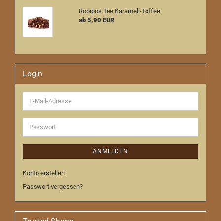
Rooibos Tee Karamell-Toffee
ab 5,90 EUR
Login
E-
Mail-
Adresse
Passwort
ANMELDEN
Konto erstellen
Passwort vergessen?