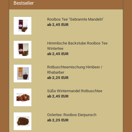
Bestseller
Rooibos Tee "Gebrannte Mandeln"
ab 2,45 EUR
Himmlische Backstube Rooibos Tee
Wintertee
ab 2,45 EUR
Rotbuschteemischung Himbeer /
Rhabarber
ab 2,25 EUR
Süße Wintermandel Rotbuschtee
ab 2,45 EUR
Ostertee: Rooibos Eierpunsch
ab 2,25 EUR