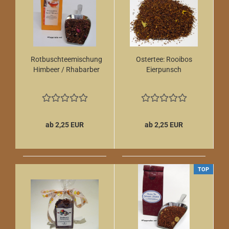
Rotbuschteemischung
Ostertee: Rooibos
Himbeer / Rhabarber
Eierpunsch
ab 2,25 EUR
ab 2,25 EUR
TOP