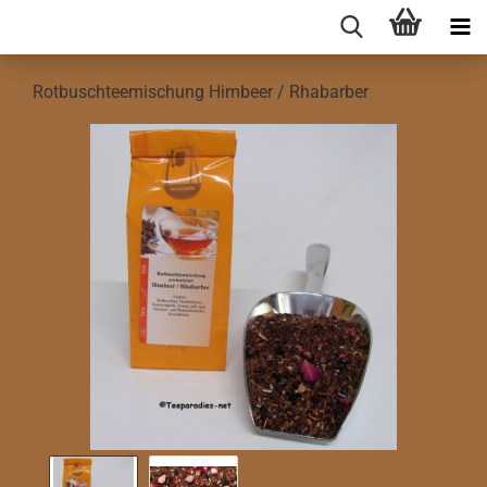
Rotbuschteemischung Himbeer / Rhabarber