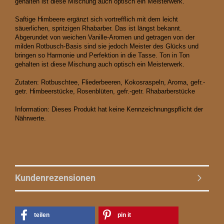
gehalten ist diese Mischung auch optisch ein Meisterwerk.
Saftige Himbeere ergänzt sich vortrefflich mit dem leicht
säuerlichen, spritzigen Rhabarber. Das ist längst bekannt.
Abgerundet von weichen Vanille-Aromen und getragen von der
milden Rotbusch-Basis sind sie jedoch Meister des Glücks und
bringen so Harmonie und Perfektion in die Tasse. Ton in Ton
gehalten ist diese Mischung auch optisch ein Meisterwerk.
Zutaten: Rotbuschtee, Fliederbeeren, Kokosraspeln, Aroma, gefr.-
getr. Himbeerstücke, Rosenblüten, gefr.-getr. Rhabarberstücke
Information: Dieses Produkt hat keine Kennzeichnungspflicht der
Nährwerte.
Kundenrezensionen
teilen
pin it