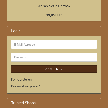
Whisky-Set in Holzbox
39,95 EUR
Login
E-
Mail-
Adresse
Passwort
ANMELDEN
Konto erstellen
Passwort vergessen?
Trusted Shops