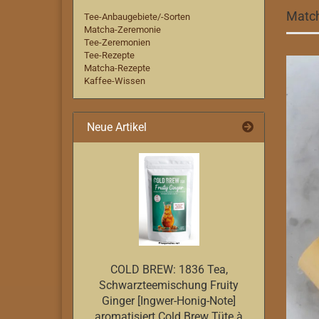
Matc
Tee-Anbaugebiete/-Sorten
Matcha-Zeremonie
Tee-Zeremonien
Tee-Rezepte
Matcha-Rezepte
Kaffee-Wissen
Neue Artikel
COLD BREW: 1836 Tea,
Schwarzteemischung Fruity
Ginger [Ingwer-Honig-Note]
aromatisiert Cold Brew Tüte à