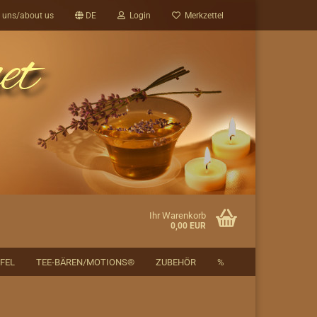
 uns/about us
DE
Login
Merkzettel
Ihr Warenkorb
0,00 EUR
FEL
TEE-BÄREN/MOTIONS®
ZUBEHÖR
%