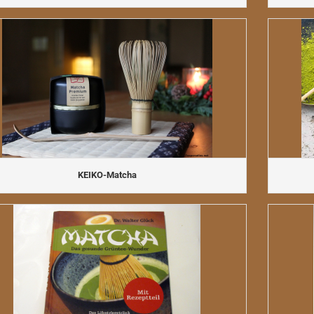
KEIKO-Matcha