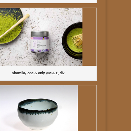
Shamila/ one & only //M & E, div.