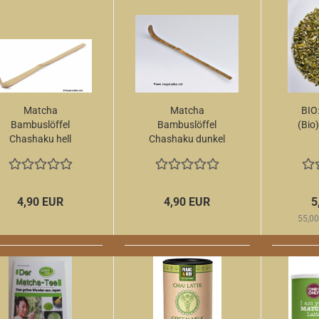
Matcha
Matcha
BIO
Bambuslöffel
Bambuslöffel
(Bio
Chashaku hell
Chashaku dunkel
4,90 EUR
4,90 EUR
5
55,00