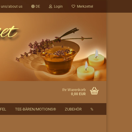
 uns/about us
DE
Login
Merkzettel
Ihr Warenkorb
0,00 EUR
FEL
TEE-BÄREN/MOTIONS®
ZUBEHÖR
%