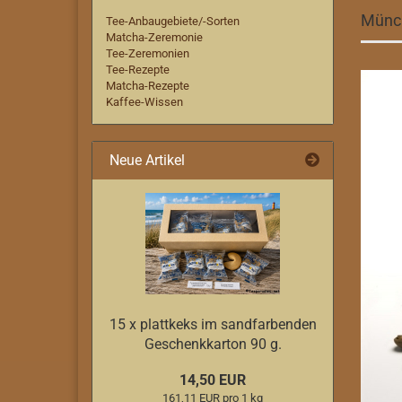
Münch
Tee-Anbaugebiete/-Sorten
Matcha-Zeremonie
Tee-Zeremonien
Tee-Rezepte
Matcha-Rezepte
Kaffee-Wissen
Neue Artikel
15 x plattkeks im sandfarbenden
Geschenkkarton 90 g.
14,50 EUR
161,11 EUR pro 1 kg