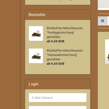
Bestseller
Röstkaffee Münchhausen
"Festtagsmischung"
gemahlen
ab 9,50 EUR
Röstkaffee Münchhausen
"Hanseatenmischung"
gemahlen
ab 9,50 EUR
Login
E-
Mail-
Adresse