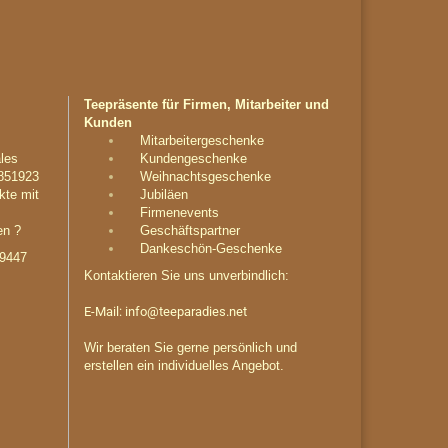
Teepräsente für Firmen, Mitarbeiter und
Kunden
Mitarbeitergeschenke
les
Kundengeschenke
851923
Weihnachtsgeschenke
kte mit
Jubiläen
Firmenevents
en ?
Geschäftspartner
Dankeschön-Geschenke
29447
Kontaktieren Sie uns unverbindlich:
E-Mail:
info@teeparadies.net
Wir beraten Sie gerne persönlich und
erstellen ein individuelles Angebot.