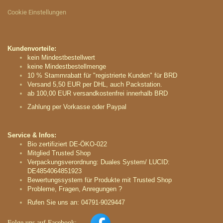
Cookie Einstellungen
Kundenvorteile:
kein Mindestbestellwert
keine Mindestbestellmenge
10 % Stammrabatt für "registrierte Kunden" für BRD
Versand 5,50 EUR per DHL, auch Packstation.
ab 100,00 EUR versandkostenfrei innerhalb BRD
Zahlung per Vorkasse oder Paypal
Service & Infos:
Bio zertifiziert DE-ÖKO-022
Mitglied Trusted Shop
Verpackungsverordnung: Duales System/ LUCID:
DE4854064851923
Bewertungssystem für Produkte mit Trusted Shop
Probleme, Fragen, Anregungen ?
Rufen Sie uns an: 04791-9029447
Folge uns auf
Facebook: