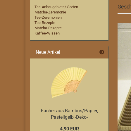
Gesch
Tee-Anbaugebiete/-Sorten
Matcha-Zeremonie
Tee-Zeremonien
Tee-Rezepte
Matcha-Rezepte
Kaffee-Wissen
Neue Artikel
Fächer aus Bambus/Papier,
Pastellgelb -Deko-
4,90 EUR