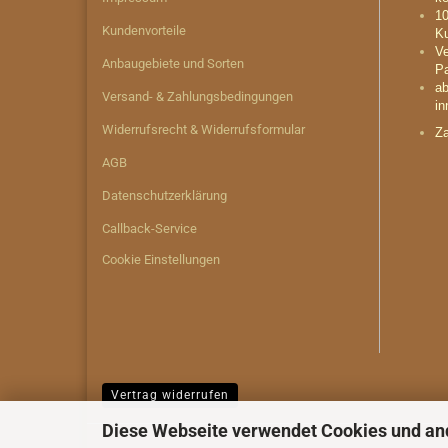
10
Kundenvorteile
Ku
Ve
Anbaugebiete und Sorten
Pa
ab
Versand- & Zahlungsbedingungen
in
Widerrufsrecht & Widerrufsformular
Za
AGB
Datenschutzerklärung
Callback-Service
Cookie Einstellungen
Vertrag widerrufen
Diese Webseite verwendet Cookies und an