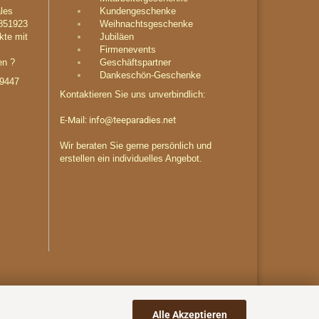
les
Kundengeschenke
851923
Weihnachtsgeschenke
kte mit
Jubiläen
Firmenevents
en ?
Geschäftspartner
Dankeschön-Geschenke
29447
Kontaktieren Sie uns unverbindlich:
E-Mail:
info@teeparadies.net
Wir beraten Sie gerne persönlich und
erstellen ein individuelles Angebot.
Alle Akzeptieren