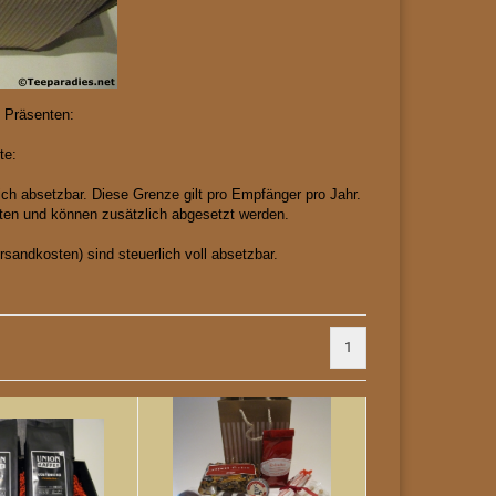
n Präsenten:
te:
ich absetzbar. Diese Grenze gilt pro Empfänger pro Jahr.
ten und können zusätzlich abgesetzt werden.
sandkosten) sind steuerlich voll absetzbar.
1