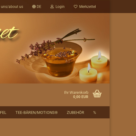
 uns/about us
DE
Login
Merkzettel
Ihr Warenkorb
0,00 EUR
FEL
TEE-BÄREN/MOTIONS®
ZUBEHÖR
%