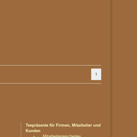
1
Teepräsente für Firmen, Mitarbeiter und
Kunden
Mitarbeitergeschenke