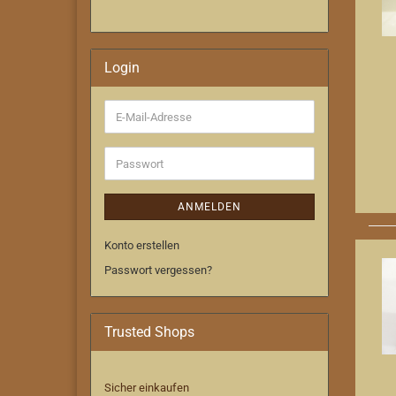
Login
E-
Mail-
Adresse
Passwort
ANMELDEN
Konto erstellen
Passwort vergessen?
Trusted Shops
Sicher einkaufen