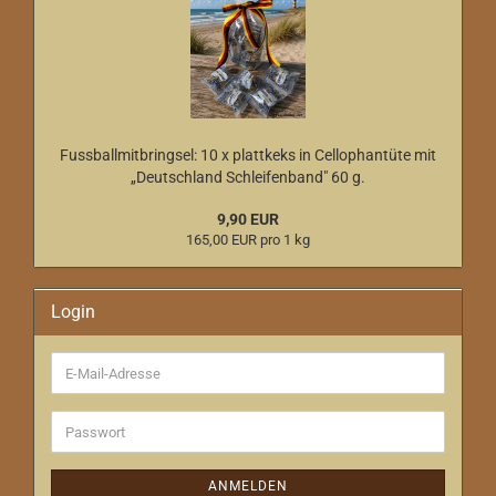
Fussballmitbringsel: 10 x plattkeks in Cellophantüte mit
„Deutschland Schleifenband" 60 g.
9,90 EUR
165,00 EUR pro 1 kg
Login
E-
Mail-
Adresse
Passwort
ANMELDEN