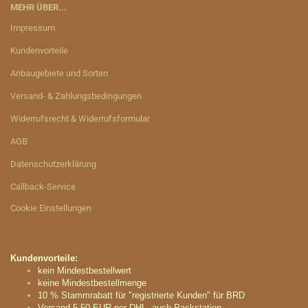
MEHR ÜBER...
Impressum
Kundenvorteile
Anbaugebiete und Sorten
Versand- & Zahlungsbedingungen
Widerrufsrecht & Widerrufsformular
AGB
Datenschutzerklärung
Callback-Service
Cookie Einstellungen
Kundenvorteile:
kein Mindestbestellwert
keine Mindestbestellmenge
10 % Stammrabatt für "registrierte Kunden" für BRD
Versand 5,50 EUR per DHL, auch Packstation.