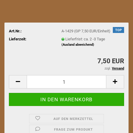
TOP
Art.Nr.:
A-1429 (GP 7,50 EUR/Einheit)
Lieferzeit:
Lieferfrist: ca. 2 -3 Tage
(Ausland abweichend)
7,50 EUR
zzgl.
Versand
AUF DEN MERKZETTEL
FRAGE ZUM PRODUKT