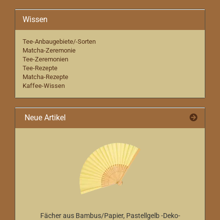
Wissen
Tee-Anbaugebiete/-Sorten
Matcha-Zeremonie
Tee-Zeremonien
Tee-Rezepte
Matcha-Rezepte
Kaffee-Wissen
Neue Artikel
Fächer aus Bambus/Papier, Pastellgelb -Deko-