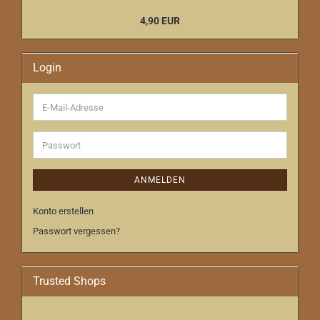
4,90 EUR
Login
E-
Mail-
Adresse
Passwort
ANMELDEN
Konto erstellen
Passwort vergessen?
Trusted Shops