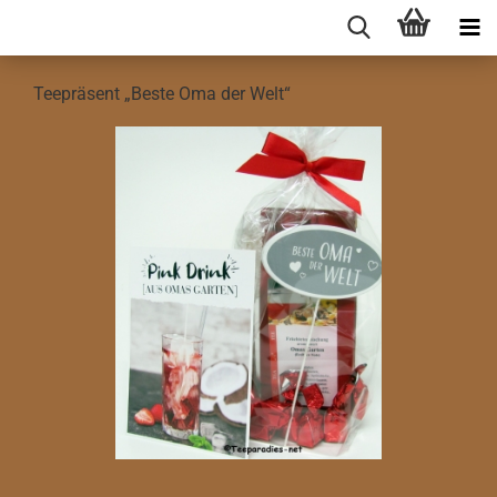
Teepräsent „Beste Oma der Welt“