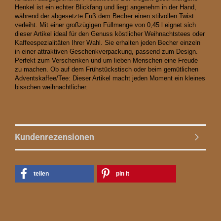
Henkel ist ein echter Blickfang und liegt angenehm in der Hand,
während der abgesetzte Fuß dem Becher einen stilvollen Twist
verleiht. Mit einer großzügigen Füllmenge von 0,45 l eignet sich
dieser Artikel ideal für den Genuss köstlicher Weihnachtstees oder
Kaffeespezialitäten Ihrer Wahl. Sie erhalten jeden Becher einzeln
in einer attraktiven Geschenkverpackung, passend zum Design.
Perfekt zum Verschenken und um lieben Menschen eine Freude
zu machen. Ob auf dem Frühstückstisch oder beim gemütlichen
Adventskaffee/Tee: Dieser Artikel macht jeden Moment ein kleines
bisschen weihnachtlicher.
Kundenrezensionen
teilen
pin it