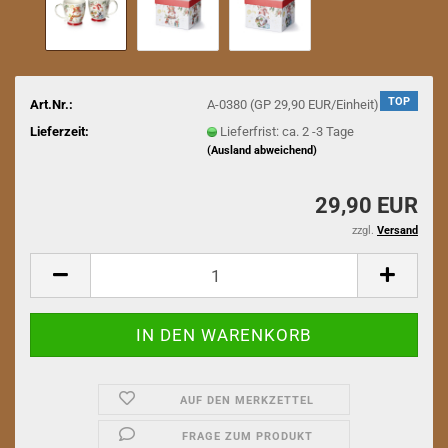
TOP
Art.Nr.:
A-0380 (GP 29,90 EUR/Einheit)
Lieferzeit:
Lieferfrist: ca. 2 -3 Tage
(Ausland abweichend)
29,90 EUR
zzgl.
Versand
AUF DEN MERKZETTEL
FRAGE ZUM PRODUKT