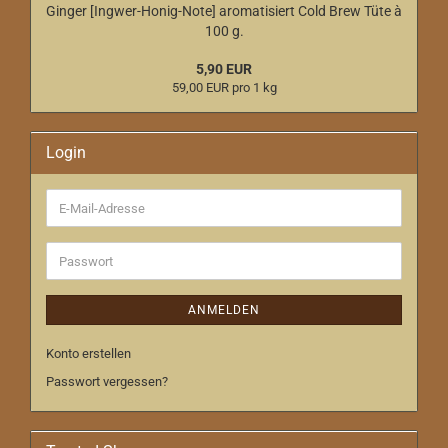
Ginger [Ingwer-Honig-Note] aromatisiert Cold Brew Tüte à
100 g.
5,90 EUR
59,00 EUR pro 1 kg
Login
E-
Mail-
Adresse
Passwort
ANMELDEN
Konto erstellen
Passwort vergessen?