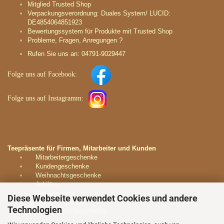
Mitglied Trusted Shop
Verpackungsverordnung: Duales System/ LUCID:
DE4854064851923
Bewertungssystem für Produkte mit Trusted Shop
Probleme, Fragen, Anregungen ?
Rufen Sie uns an: 04791-9029447
Folge uns auf
Facebook:
Folge uns auf
Instagramm
:
Teepräsente für Firmen, Mitarbeiter und Kunden
Mitarbeitergeschenke
Kundengeschenke
Weihnachtsgeschenke
Jubiläen
Firmenevents
Diese Webseite verwendet Cookies und andere
Geschäftspartner
Technologien
Dankeschön-Geschenke