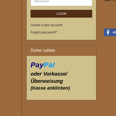
Password
LOGIN
Create a new account
Forgot password?
s
Sicher zahlen
Pay
Pal
oder Vorkasse/
Überweisung
(Kasse anklicken)